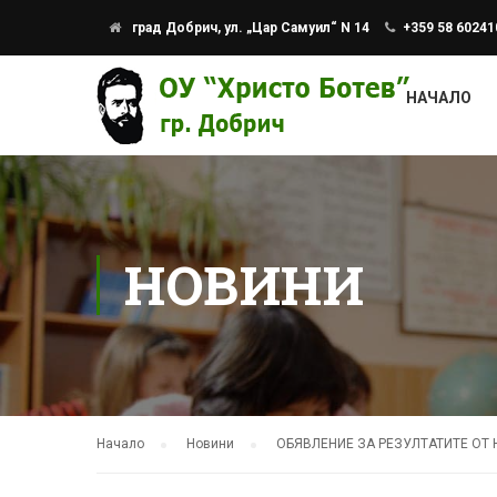
град Добрич, ул. „Цар Самуил“ N 14
+359 58 60241
НАЧАЛО
НОВИНИ
Начало
Новини
ОБЯВЛЕНИЕ ЗА РЕЗУЛТАТИТЕ ОТ