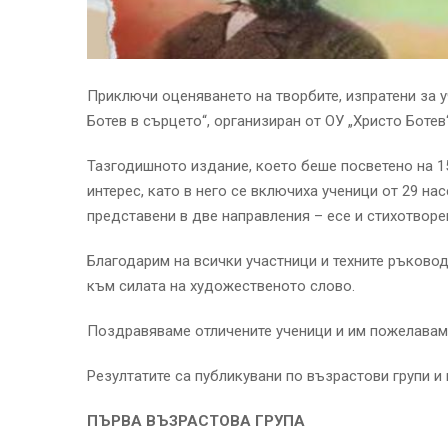
Приключи оценяването на творбите, изпратени за 
Ботев в сърцето“, организиран от ОУ „Христо Ботев“
Тазгодишното издание, което беше посветено на 1
интерес, като в него се включиха ученици от 29 на
представени в две направления – есе и стихотворе
Благодарим на всички участници и техните ръковод
към силата на художественото слово.
Поздравяваме отличените ученици и им пожелаваме
Резултатите са публикувани по възрастови групи и
ПЪРВА ВЪЗРАСТОВА ГРУПА