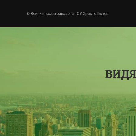
© Всички права запазени - ОУ Христо Ботев
ВИДЯ