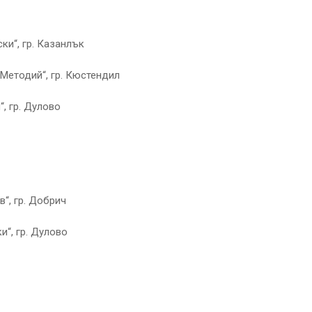
ки“, гр. Казанлък
 Методий“, гр. Кюстендил
“, гр. Дулово
“, гр. Добрич
и“, гр. Дулово