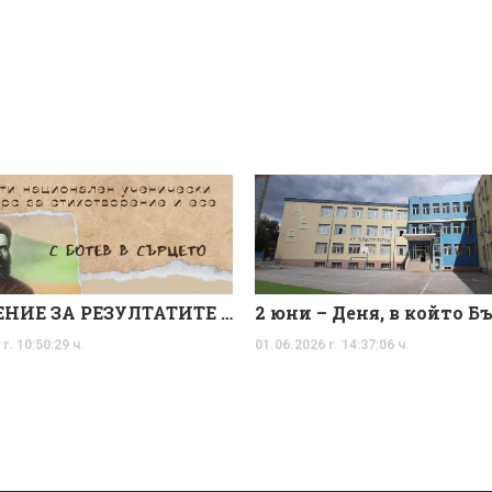
ОБЯВЛЕНИЕ ЗА РЕЗУЛТАТИТЕ ОТ НАЦИОНАЛНИЯ УЧЕНИЧЕСКИ КОНКУРС ЗА ЕСЕ И СТИХОТВОРЕНИЕ
г. 10:50:29 ч.
01.06.2026 г. 14:37:06 ч.