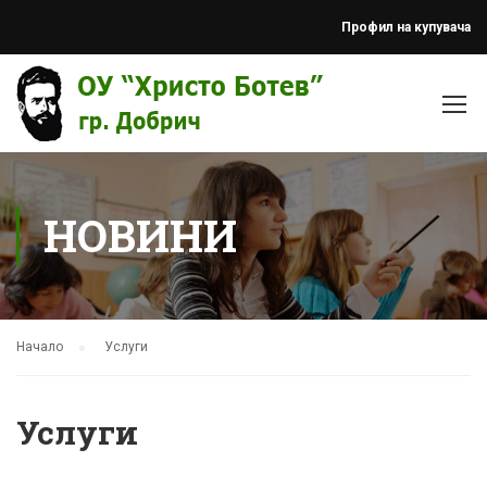
Профил на купувача
НОВИНИ
Начало
Услуги
Услуги