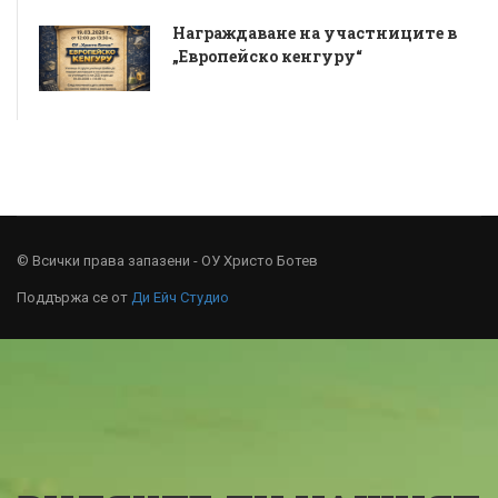
Награждаване на участниците в
„Европейско кенгуру“
© Всички права запазени - ОУ Христо Ботев
Поддържа се от
Ди Ейч Студио