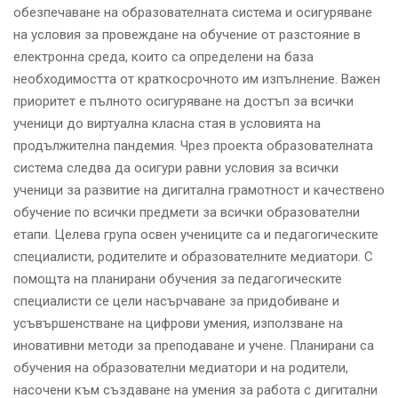
обезпечаване на образователната система и осигуряване
на условия за провеждане на обучение от разстояние в
електронна среда, които са определени на база
необходимостта от краткосрочното им изпълнение. Важен
приоритет е пълното осигуряване на достъп за всички
ученици до виртуална класна стая в условията на
продължителна пандемия. Чрез проекта образователната
система следва да осигури равни условия за всички
ученици за развитие на дигитална грамотност и качествено
обучение по всички предмети за всички образователни
етапи. Целева група освен учениците са и педагогическите
специалисти, родителите и образователните медиатори. С
помощта на планирани обучения за педагогическите
специалисти се цели насърчаване за придобиване и
усъвършенстване на цифрови умения, използване на
иновативни методи за преподаване и учене. Планирани са
обучения на образователни медиатори и на родители,
насочени към създаване на умения за работа с дигитални