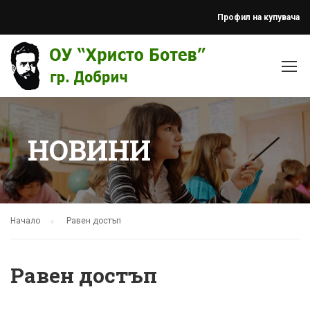
Профил на купувача
НОВИНИ
Начало
Равен достъп
Равен достъп