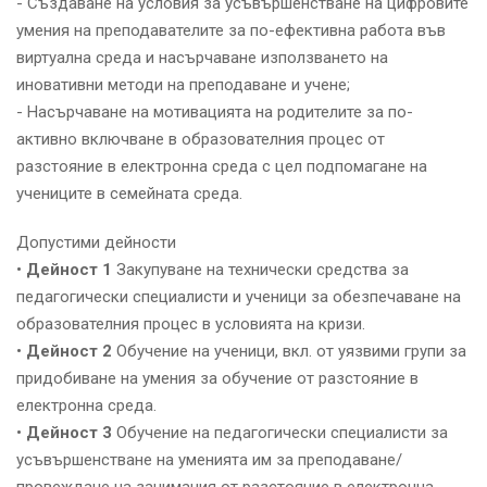
- Създаване на условия за усъвършенстване на цифровите
умения на преподавателите за по-ефективна работа във
виртуална среда и насърчаване използването на
иновативни методи на преподаване и учене;
- Насърчаване на мотивацията на родителите за по-
активно включване в образователния процес от
разстояние в електронна среда с цел подпомагане на
учениците в семейната среда.
Допустими дейности
•
Дейност 1
Закупуване на технически средства за
педагогически специалисти и ученици за обезпечаване на
образователния процес в условията на кризи.
•
Дейност 2
Обучение на ученици, вкл. от уязвими групи за
придобиване на умения за обучение от разстояние в
електронна среда.
•
Дейност 3
Обучение на педагогически специалисти за
усъвършенстване на уменията им за преподаване/