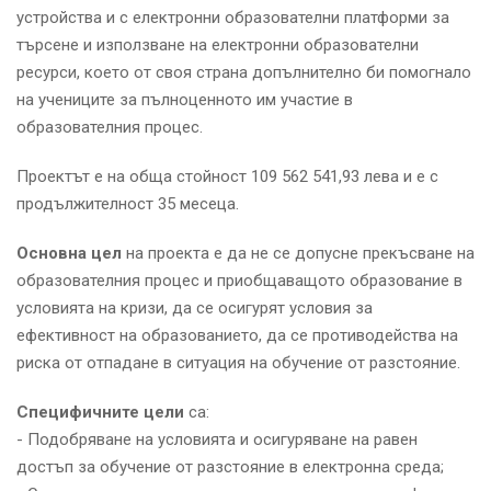
устройства и с електронни образователни платформи за
търсене и използване на електронни образователни
ресурси, което от своя страна допълнително би помогнало
на учениците за пълноценното им участие в
образователния процес.
Проектът е на обща стойност 109 562 541,93 лева и е с
продължителност 35 месеца.
Основна цел
на проекта е да не се допусне прекъсване на
образователния процес и приобщаващото образование в
условията на кризи, да се осигурят условия за
ефективност на образованието, да се противодейства на
риска от отпадане в ситуация на обучение от разстояние.
Специфичните цели
са:
- Подобряване на условията и осигуряване на равен
достъп за обучение от разстояние в електронна среда;