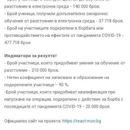
разстояние в електронна среда - 140 000 броя;
- Брой ученици, получили допълнително синхронно
обучение от разстояние в електронна среда - 37 718 броя;
- Брой на участниците подкрепени в борбата или
противодействието на ефектите от пандемията COVID-19 -
477 718 броя.
Индикатори за резулта
т:
- Брой участници, които придобиват умения за обучение от
разстояние - 210 000 броя;
- Нетен коефициент на записване в образование на
подкрепените участници – 90 %;
-Брой участници, които придобиват квалификация при
напускане на операции, подкрепени с действия за борба с
последиците от пандемията COVID-19 - 20 000 броя.
Официален сайт на проекта:
https://react.mon.bg