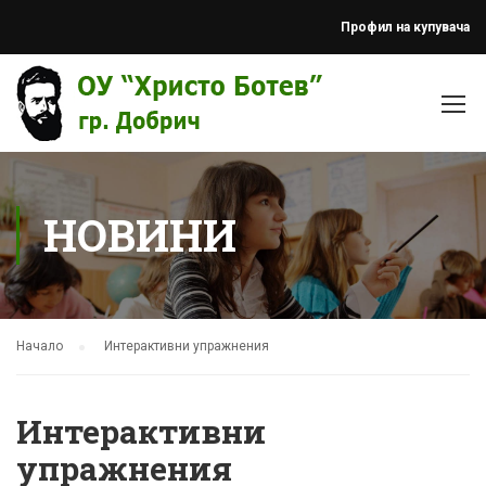
Профил на купувача
НОВИНИ
Начало
Интерактивни упражнения
Интерактивни
упражнения