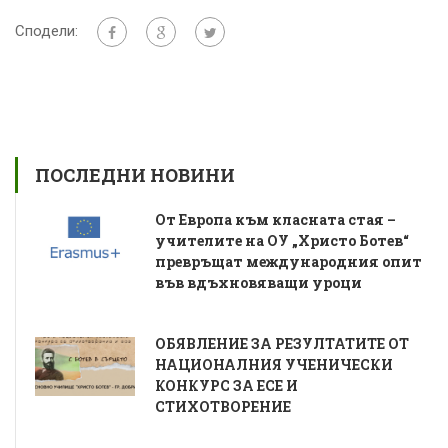
Сподели:
ПОСЛЕДНИ НОВИНИ
От Европа към класната стая –
учителите на ОУ „Христо Ботев“
превръщат международния опит
във вдъхновяващи уроци
ОБЯВЛЕНИЕ ЗА РЕЗУЛТАТИТЕ ОТ
НАЦИОНАЛНИЯ УЧЕНИЧЕСКИ
КОНКУРС ЗА ЕСЕ И
СТИХОТВОРЕНИЕ