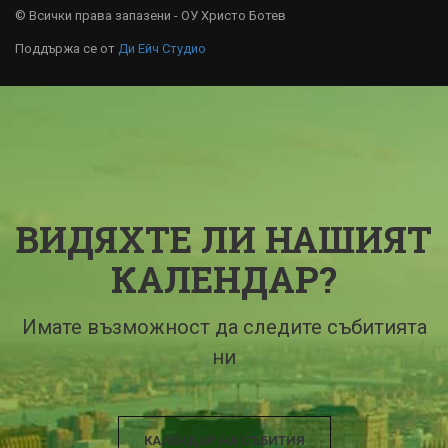
© Всички права запазени - ОУ Христо Ботев
Поддържа се от
Ди Ейч Студио
ВИДЯХТЕ ЛИ НАШИЯТ
КАЛЕНДАР?
Имате възможност да следите събитията
ни
КАЛЕНДАР НА СЪБИТИЯ