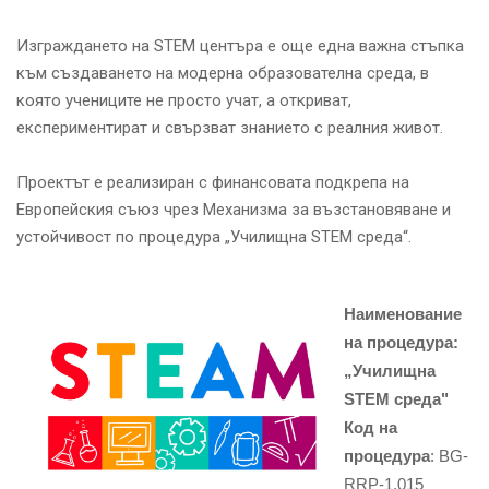
Изграждането на STEM центъра е още една важна стъпка
към създаването на модерна образователна среда, в
която учениците не просто учат, а откриват,
експериментират и свързват знанието с реалния живот.
Проектът е реализиран с финансовата подкрепа на
Европейския съюз чрез Механизма за възстановяване и
устойчивост по процедура „Училищна STEM среда“.
Наименование
на процедура:
„Училищна
STEM среда"
Код на
процедура
: BG-
RRP-1.015