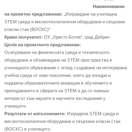
Наименование
на проектно предложение:
„Изграждане на училищна
STEM среда и високотехнологични оборудвани и свързани
класни стаи (ВОСКС)“
Краен получател:
ОУ „Христо Ботев“, град Добрич
Цел/и на проектното предложение:
Осигуряване на физическата среда и техническото
оборудване и обзавеждане на STEM пространства в
училищното образование с оглед създаване на интегрирана
учебна среда от ново поколение, която да поощри и
подкрепи образователните иновации в обучението и
преподаването в сферата на STEM и да се повиши
интересът към науките и научните изследвания у
учениците.
Резултати от изпълнението:
Изградена STEM среда и
високотехнологични оборудвани и свързани класни стаи
(ВОСКС) в училището.