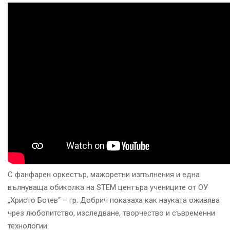
С фанфарен оркестър, мажоретни изпълнения и една
вълнуваща обиколка на STEM центъра учениците от ОУ
„Христо Ботев“ – гр. Добрич показаха как науката оживява
чрез любопитство, изследване, творчество и съвременни
технологии.