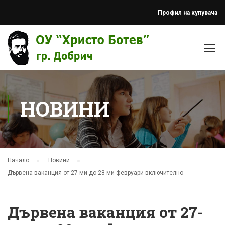
Профил на купувача
НОВИНИ
Начало
Новини
Дървена ваканция от 27-ми до 28-ми февруари включително
Дървена ваканция от 27-