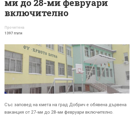
ми до 28-ми февруари
включително
Прочетена
1397 пъти
Със заповед на кмета на град Добрич е обявена дървена
ваканция от 27-ми до 28-ми февруари включително.