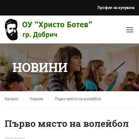
Профил на купувача
НОВИНИ
Начало
Новини
Първо място на волейбол
Първо място на волейбол
Прочетена