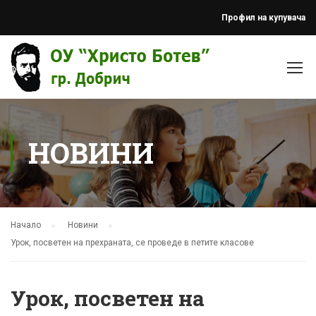
Профил на купувача
НОВИНИ
Начало
Новини
Урок, посветен на прехраната, се проведе в петите класове
Урок, посветен на