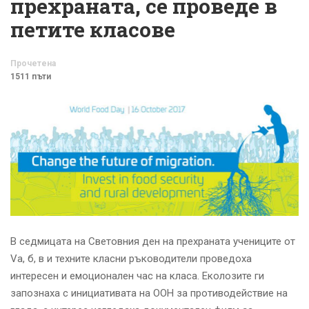
прехраната, се проведе в
петите класове
Прочетена
1511 пъти
В седмицата на Световния ден на прехраната учениците от
Vа, б, в и техните класни ръководители проведоха
интересен и емоционален час на класа. Еколозите ги
запознаха с инициативата на ООН за противодействие на