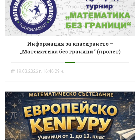
Информация за класирането –
„Математика без граници“ (пролет)
19.03.2026 г. 16:46:29 ч.