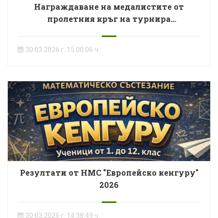
Награждаване на медалистите от
пролетния кръг на турнира
"Математика без граници"
30.03.2026 г. 15:00:06 ч.
Резултати от НМС "Европейско кенгуру"
2026
30.03.2026 г. 14:38:49 ч.