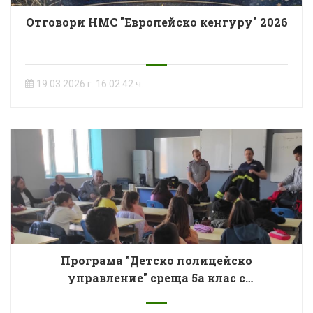
Отговори НМС "Европейско кенгуру" 2026
19.03.2026 г. 16:02:42 ч.
Програма "Детско полицейско
управление" среща 5а клас с
благородната професия на пожарникаря