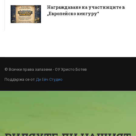
Награждаване на участниците в
„Европейско кенгуру“
© Всички права запазени - ОУ Христо Ботев
Поддържа се от
Ди Ейч Студио