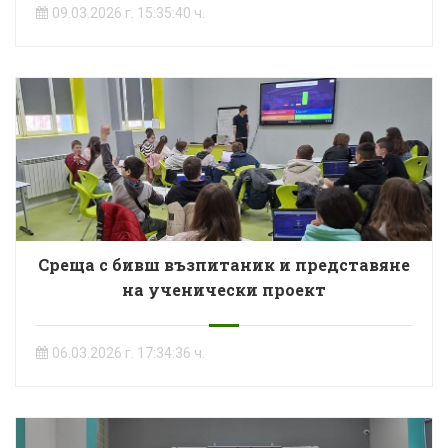
09.03.2026 г. 15:35:40 ч.
Среща с бивш възпитаник и представяне
на ученически проект
06.03.2026 г. 17:34:36 ч.