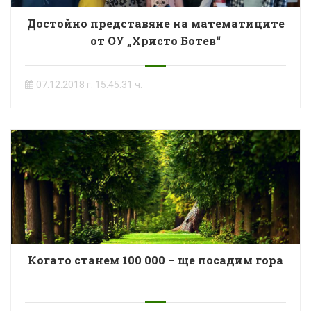
Достойно представяне на математиците
от ОУ „Христо Ботев“
07.12.2018 г. 15:45:31 ч.
Когато станем 100 000 – ще посадим гора