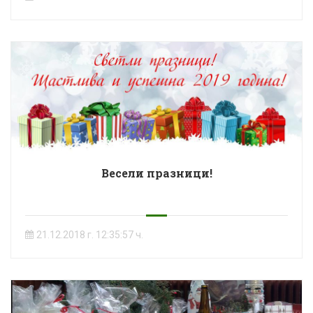
Весели празници!
21.12.2018 г. 12:35:57 ч.