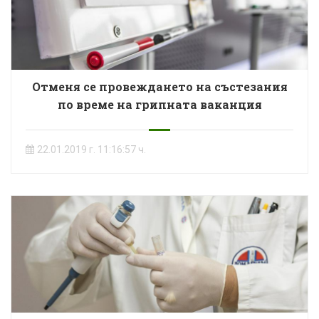
Отменя се провеждането на състезания
по време на грипната ваканция
22.01.2019 г. 11:16:57 ч.