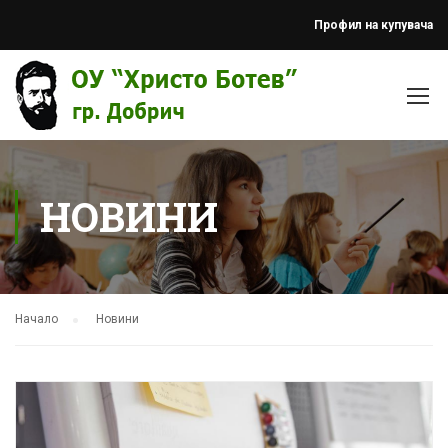
Профил на купувача
НОВИНИ
Начало
Новини