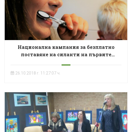
Национална кампания за безплатно
поставяне на силанти на първите
постоянни молари на деца от 5 до 8 г.
възраст
26.10.2018 г. 11:27:07 ч.