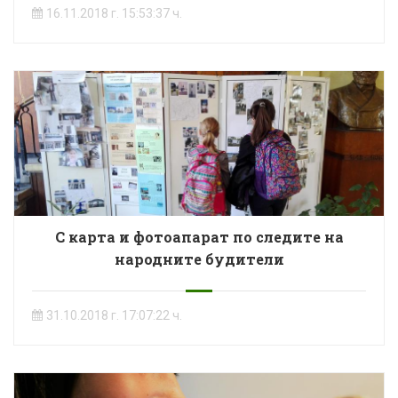
16.11.2018 г. 15:53:37 ч.
С карта и фотоапарат по следите на
народните будители
31.10.2018 г. 17:07:22 ч.