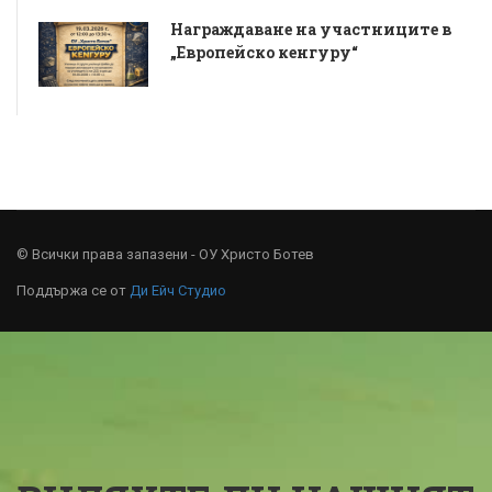
Награждаване на участниците в
„Европейско кенгуру“
© Всички права запазени - ОУ Христо Ботев
Поддържа се от
Ди Ейч Студио