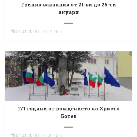
Грипна ваканция от 21-ви до 25-ти
януари
21.01.2019 г. 13:14:46 ч.
171 години от рождението на Христо
Ботев
04.01.2019 г. 16:26:43 ч.